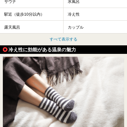
サウナ
水風呂
駅近（徒歩10分以内）
冷え性
露天風呂
カップル
すべて表示する
冷え性に効能がある温泉の魅力