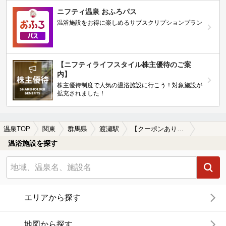
ニフティ温泉 おふろパス
温浴施設をお得に楽しめるサブスクリプションプラン
【ニフティライフスタイル株主優待のご案
内】
株主優待制度で人気の温浴施設に行こう！対象施設が
拡充されました！
温泉TOP
関東
群馬県
渡瀬駅
【クーポンあり】冷え性に効能がある渡瀬駅近くの温泉、日帰り温泉、スーパー銭湯おすすめ
温浴施設を探す
エリアから探す
地図から探す