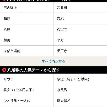
河内堅上
高井田
柏原
志紀
八尾
久宝寺
加美
平野
東部市場前
天王寺
すべて表示する
八尾駅の人気テーマから探す
サウナ
駅近（徒歩10分以内）
格安（1,000円以下）
水風呂
ひとり旅・一人旅
露天風呂