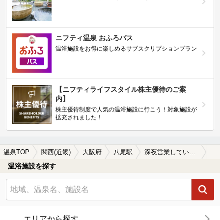
ニフティ温泉 おふろパス
温浴施設をお得に楽しめるサブスクリプションプラン
【ニフティライフスタイル株主優待のご案
内】
株主優待制度で人気の温浴施設に行こう！対象施設が
拡充されました！
温泉TOP
関西(近畿)
大阪府
八尾駅
深夜営業している八尾駅近くの温泉、日帰り温泉、スーパー銭湯おすすめ
温浴施設を探す
エリアから探す