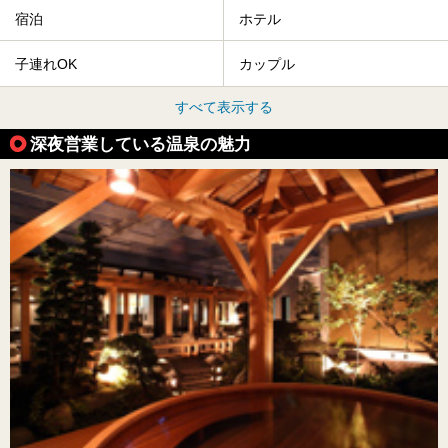
宿泊
ホテル
子連れOK
カップル
すべて表示する
深夜営業している温泉の魅力