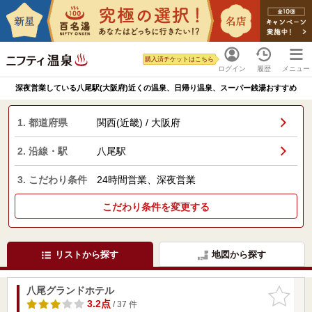
購入済チケットはこちら
ログイン
履歴
メニュー
深夜営業している八尾駅(大阪府)近くの温泉、日帰り温泉、スーパー銭湯おすすめ
1. 都道府県
関西(近畿) / 大阪府
2. 沿線・駅
八尾駅
3. こだわり条件
24時間営業、深夜営業
こだわり条件を変更する
リストから探す
地図から探す
八尾グランドホテル
お気に入
りに追加
3.2点
/ 37 件