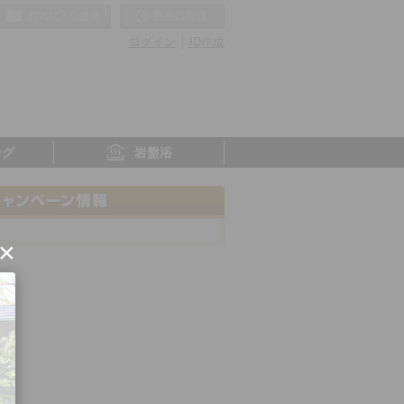
お気に入りの温泉
最近の履歴
ログイン
ID作成
ング
岩盤浴
×