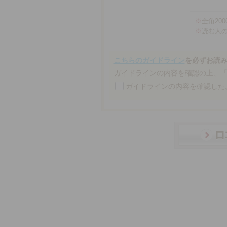
※
全角20
※
読む人
こちらのガイドライン
を必ずお読
ガイドラインの内容を確認の上、
ガイドラインの内容を確認した