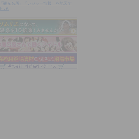
「観光名所」「レジャー情報」を地図で
調べる