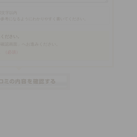
00文字以内
の参考になるようにわかりやすく書いてください。
みください。
「確認画面」へお進みください。
。
（必須）