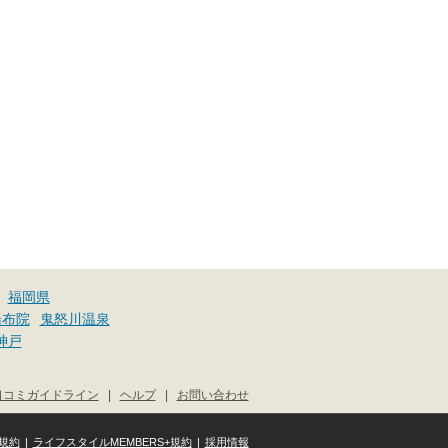
福岡県
湯布院
鬼怒川温泉
神戸
口コミガイドライン
|
ヘルプ
|
お問い合わせ
規約
|
ライフスタイルMEMBERS+規約
|
採用情報