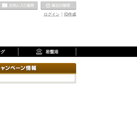
お気に入りの温泉
最近の履歴
ログイン
ID作成
ング
岩盤浴