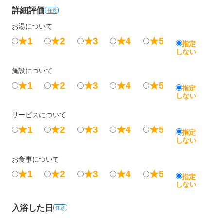
詳細評価
任意
お湯について
★1
★2
★3
★4
★5
指定
しない
施設について
★1
★2
★3
★4
★5
指定
しない
サービスについて
★1
★2
★3
★4
★5
指定
しない
お食事について
★1
★2
★3
★4
★5
指定
しない
入浴した日
任意