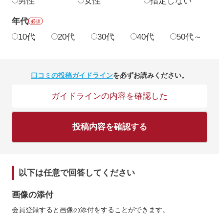
男性
女性
指定しない
年代
必須
10代
20代
30代
40代
50代～
口コミの投稿ガイドライン
を必ずお読みください。
ガイドラインの内容を確認した
投稿内容を確認する
以下は任意で回答してください
画像の添付
会員登録すると画像の添付をすることができます。