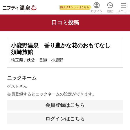
購入済チケットはこちら
ログイン
履歴
メニュー
口コミ投稿
小鹿野温泉 香り豊かな花のおもてなし
須崎旅館
埼玉県 / 秩父・長瀞・小鹿野
ニックネーム
ゲスト
さん
会員登録するとニックネームの設定ができます。
会員登録はこちら
ログインはこちら