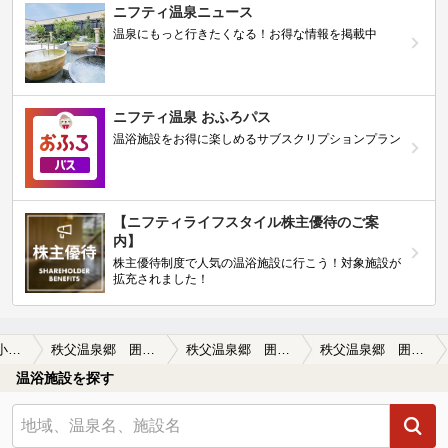
ニフティ温泉ニュース
温泉にもっと行きたくなる！お得な情報を掲載中
ニフティ温泉 おふろパス
温浴施設をお得に楽しめるサブスクリプションプラン
【ニフティライフスタイル株主優待のご案
内】
株主優待制度で人気の温浴施設に行こう！対象施設が
拡充されました！
秩父・長瀞・小鹿野
秩父温泉郷 囲炉裏の宿 小鹿荘
秩父温泉郷 囲炉裏の宿 小鹿荘の口コミ一覧
秩父温泉郷 囲炉裏の宿 小鹿荘の口コミ 女将さんが いい！
温浴施設を探す