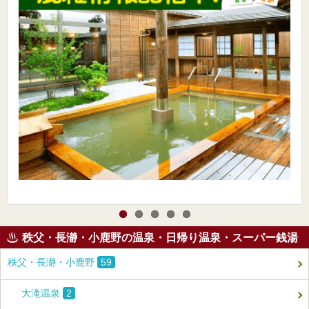
秩父・長瀞・小鹿野の温泉・日帰り温泉・スーパー銭湯
秩父・長瀞・小鹿野
59
大滝温泉
2