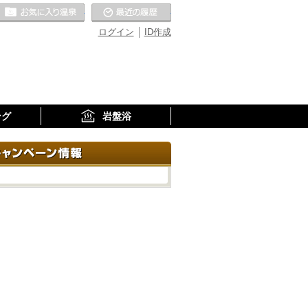
お気に入りの温泉
最近の履歴
ログイン
ID作成
ング
岩盤浴