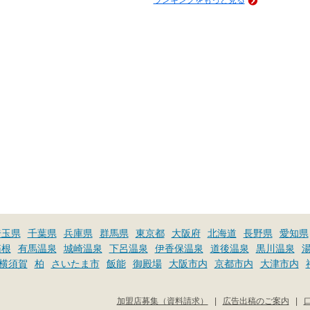
埼玉県
千葉県
兵庫県
群馬県
東京都
大阪府
北海道
長野県
愛知県
箱根
有馬温泉
城崎温泉
下呂温泉
伊香保温泉
道後温泉
黒川温泉
横須賀
柏
さいたま市
飯能
御殿場
大阪市内
京都市内
大津市内
加盟店募集（資料請求）
|
広告出稿のご案内
|