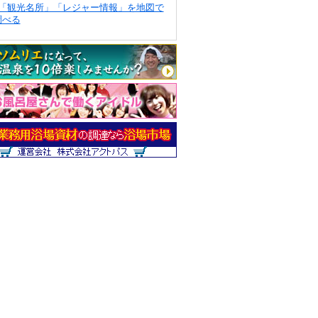
「観光名所」「レジャー情報」を地図で
調べる