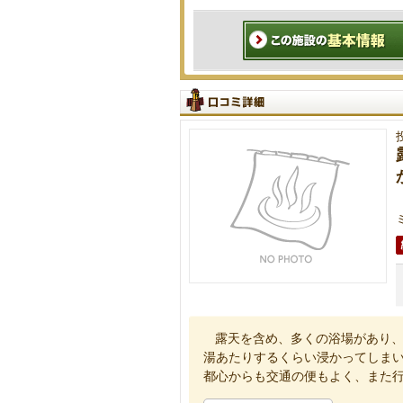
露天を含め、多くの浴場があり
湯あたりするくらい浸かってしま
都心からも交通の便もよく、また