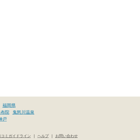
福岡県
湯布院
鬼怒川温泉
神戸
口コミガイドライン
|
ヘルプ
|
お問い合わせ