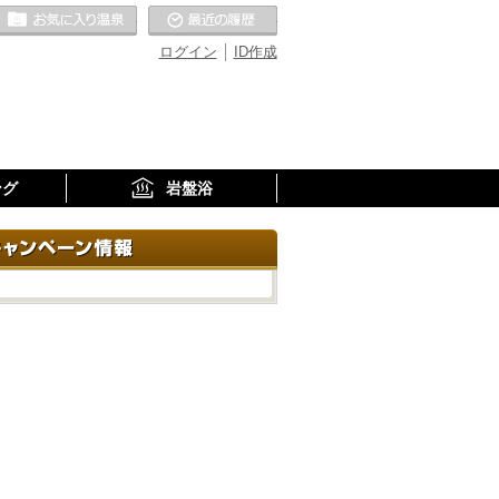
お気に入りの温泉
最近の履歴
ログイン
ID作成
ング
岩盤浴