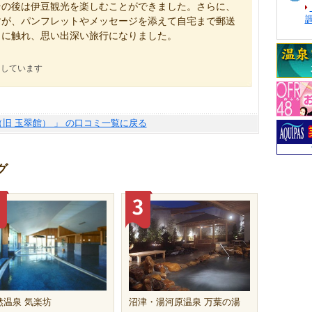
その後は伊豆観光を楽しむことができました。さらに、
すが、パンフレットやメッセージを添えて自宅まで郵送
さに触れ、思い出深い旅行になりました。
にしています
（旧 玉翠館） 」 の口コミ一覧に戻る
グ
然温泉 気楽坊
沼津・湯河原温泉 万葉の湯