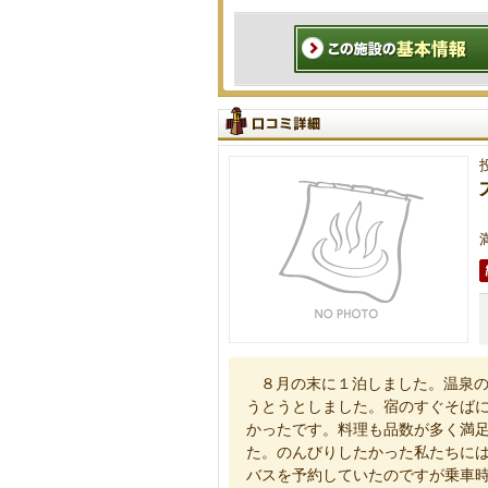
８月の末に１泊しました。温泉
うとうとしました。宿のすぐそば
かったです。料理も品数が多く満
た。のんびりしたかった私たちに
バスを予約していたのですが乗車