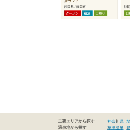
康ランド
静岡県 / 静岡市
静岡
クーポン
宿泊
日帰り
日
主要エリアから探す
神奈川県
温泉地から探す
草津温泉