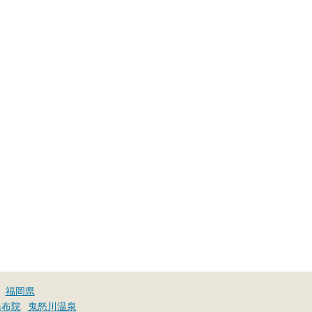
福岡県
湯布院
鬼怒川温泉