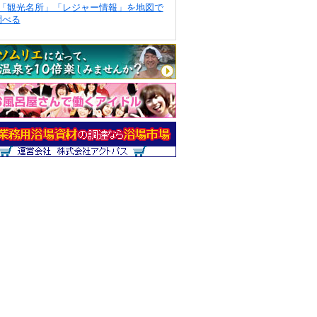
「観光名所」「レジャー情報」を地図で
調べる