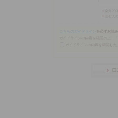
※
全角20
※
読む人
こちらのガイドライン
を必ずお読
ガイドラインの内容を確認の上、
ガイドラインの内容を確認した