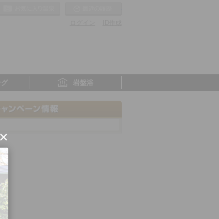
お気に入りの温泉
最近の履歴
ログイン
ID作成
ング
岩盤浴
×