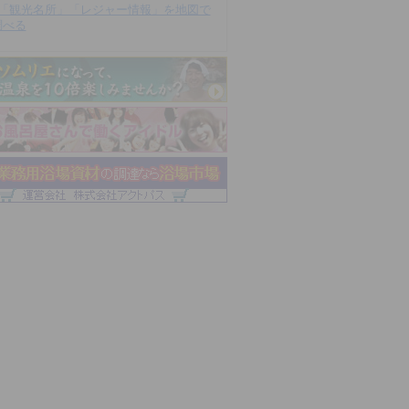
「観光名所」「レジャー情報」を地図で
調べる