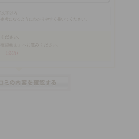
00文字以内
の参考になるようにわかりやすく書いてください。
みください。
「確認画面」へお進みください。
。
（必須）