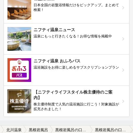
日本全国の岩盤浴情報だけをピックアップ。まとめて
検索！
ニフティ温泉ニュース
温泉にもっと行きたくなる！お得な情報を掲載中
ニフティ温泉 おふろパス
温浴施設をお得に楽しめるサブスクリプションプラン
【ニフティライフスタイル株主優待のご案
内】
株主優待制度で人気の温浴施設に行こう！対象施設が
拡充されました！
北川温泉
黒根岩風呂
黒根岩風呂の口コミ一覧
黒根岩風呂の口コミ モラル