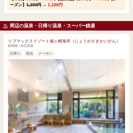
ーズン】
1,200円
→
1,100円
周辺の温泉・日帰り温泉・スーパー銭湯
リブマックスリゾート城ヶ崎海岸（じょうがさきかいがん）
静岡県 / 伊豆高原
日帰り
宿泊
クーポン