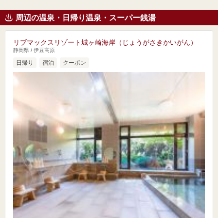
周辺の温泉・日帰り温泉・スーパー銭湯
リブマックスリゾート城ヶ崎海岸（じょうがさきかいがん）
静岡県 / 伊豆高原
日帰り
宿泊
クーポン