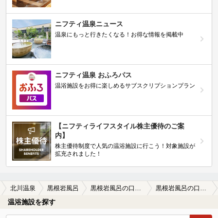
ニフティ温泉ニュース
温泉にもっと行きたくなる！お得な情報を掲載中
ニフティ温泉 おふろパス
温浴施設をお得に楽しめるサブスクリプションプラン
【ニフティライフスタイル株主優待のご案
内】
株主優待制度で人気の温浴施設に行こう！対象施設が
拡充されました！
北川温泉
黒根岩風呂
黒根岩風呂の口コミ一覧
黒根岩風呂の口コミ 大島頼り
温浴施設を探す