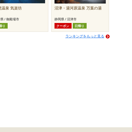
然温泉 気楽坊
沼津・湯河原温泉 万葉の湯
県 / 御殿場市
静岡県 / 沼津市
帰り
クーポン
日帰り
ランキングをもっと見る