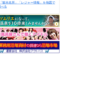
「観光名所」「レジャー情報」を地図で
調べる