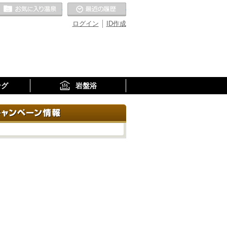
お気に入りの温泉
最近の履歴
ログイン
ID作成
ング
岩盤浴