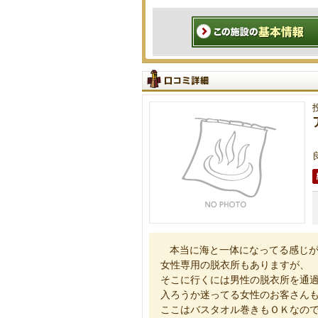
本当に海と一体になってる感じ
女性専用の脱衣所もありますが、
そこに行くには男性の脱衣所を通
入ろうか迷ってる女性のお客さん
ここはバスタオル巻きもＯＫなの