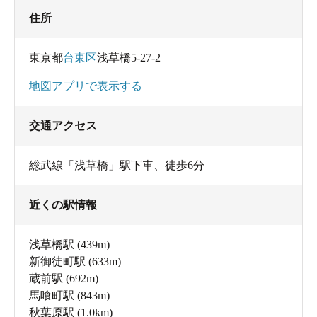
住所
東京都
台東区
浅草橋5-27-2
地図アプリで表示する
交通アクセス
総武線「浅草橋」駅下車、徒歩6分
近くの駅情報
浅草橋駅
(439m)
新御徒町駅
(633m)
蔵前駅
(692m)
馬喰町駅
(843m)
秋葉原駅
(1.0km)