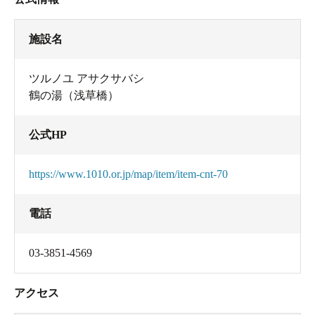
施設名
ツルノユ アサクサバシ
鶴の湯（浅草橋）
公式HP
https://www.1010.or.jp/map/item/item-cnt-70
電話
03-3851-4569
アクセス