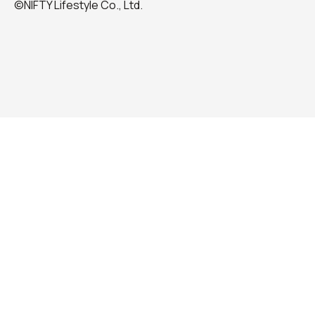
©NIFTY Lifestyle Co., Ltd.