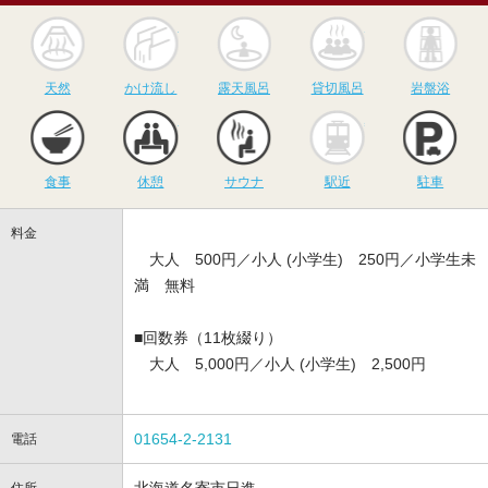
天然
かけ流し
露天風呂
貸切風呂
岩
天然
かけ流し
露天風呂
貸切風呂
岩盤浴
食事
休憩
サウナ
駅近
駐
食事
休憩
サウナ
駅近
駐車
料金
大人 500円／小人 (小学生) 250円／小学生未
満 無料
■回数券（11枚綴り）
大人 5,000円／小人 (小学生) 2,500円
01654-2-2131
電話