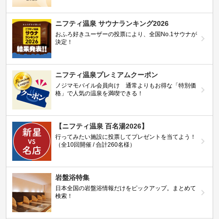
ニフティ温泉 サウナランキング2026
おふろ好きユーザーの投票により、全国No.1サウナが
決定！
ニフティ温泉プレミアムクーポン
ノジマモバイル会員向け 通常よりもお得な「特別価
格」で人気の温泉を満喫できる！
【ニフティ温泉 百名湯2026】
行ってみたい施設に投票してプレゼントを当てよう！
（全10回開催 / 合計260名様）
岩盤浴特集
日本全国の岩盤浴情報だけをピックアップ。まとめて
検索！