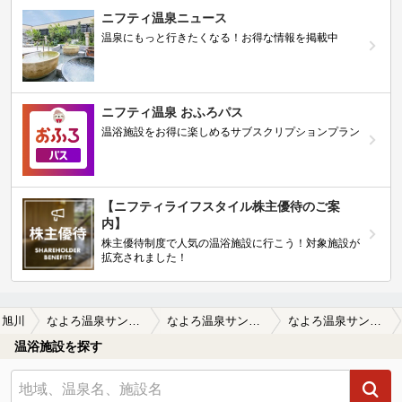
ニフティ温泉ニュース
温泉にもっと行きたくなる！お得な情報を掲載中
ニフティ温泉 おふろパス
温浴施設をお得に楽しめるサブスクリプションプラン
【ニフティライフスタイル株主優待のご案
内】
株主優待制度で人気の温浴施設に行こう！対象施設が
拡充されました！
旭川
なよろ温泉サンピラー
なよろ温泉サンピラーの口コミ一覧
なよろ温泉サンピラーの口コミ 秘境に建つ豪華な温浴ホテル
温浴施設を探す