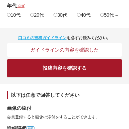
年代
必須
10代
20代
30代
40代
50代～
口コミの投稿ガイドライン
を必ずお読みください。
ガイドラインの内容を確認した
投稿内容を確認する
以下は任意で回答してください
画像の添付
会員登録すると画像の添付をすることができます。
詳細評価
任意