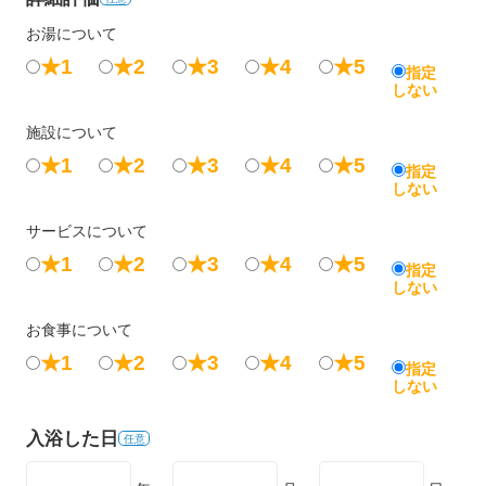
お湯について
★1
★2
★3
★4
★5
指定
しない
施設について
★1
★2
★3
★4
★5
指定
しない
サービスについて
★1
★2
★3
★4
★5
指定
しない
お食事について
★1
★2
★3
★4
★5
指定
しない
入浴した日
任意