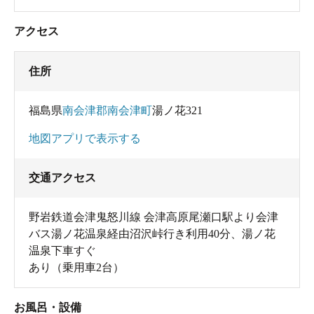
アクセス
住所
福島県
南会津郡南会津町
湯ノ花321
地図アプリで表示する
交通アクセス
野岩鉄道会津鬼怒川線 会津高原尾瀬口駅より会津
バス湯ノ花温泉経由沼沢峠行き利用40分、湯ノ花
温泉下車すぐ
あり（乗用車2台）
お風呂・設備