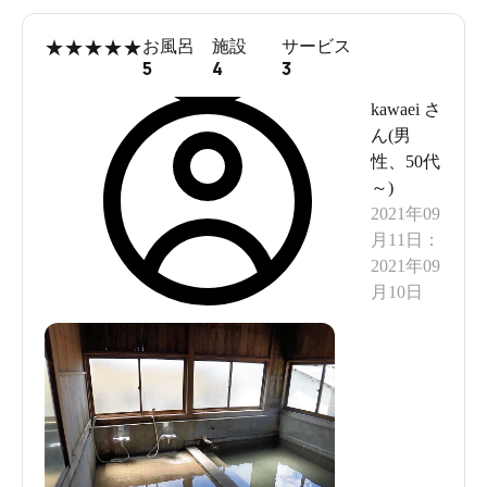
★
★
★
★
★
お風呂
施設
サービス
5
4
3
kawaei
さ
ん(
男
性
、
50代
～
)
2021年09
月11日
：
2021年09
月10日