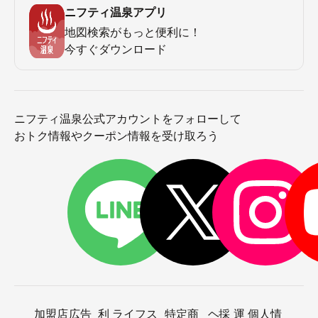
ニフティ温泉アプリ
地図検索がもっと便利に！
今すぐダウンロード
ニフティ温泉公式アカウントをフォローして
おトク情報やクーポン情報を受け取ろう
加盟店
広告
利
ライフス
特定商
ヘ
採
運
個人情