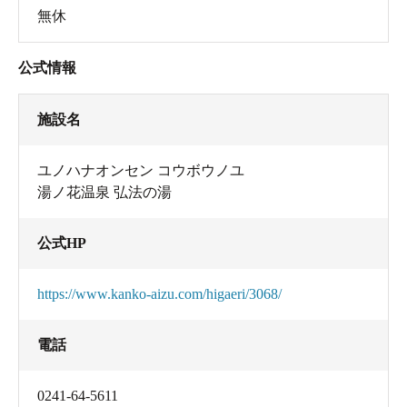
無休
公式情報
施設名
ユノハナオンセン コウボウノユ
湯ノ花温泉 弘法の湯
公式HP
https://www.kanko-aizu.com/higaeri/3068/
電話
0241-64-5611