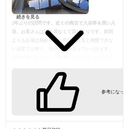
続きを見る
2年ぶりの訪問です。近くの商店で入浴券を買い入
湯。お客さんは誰も居なくて貸しきりです。前回
よりもお湯は熱めで、一旦湯に入ると我慢できな
い温度では無く、気持ちよく入っていられます。
地域の方々がきちんと管理してくださっているの
で、とてもありがたいです。お湯から出た後も心
地よさが続くので、たまの息抜きにお勧めです。
参考になった