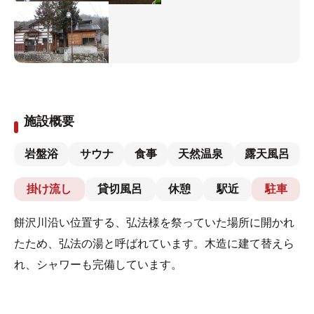
施設概要
岩盤浴
サウナ
食事
天然温泉
露天風呂
掛け流し
貸切風呂
休憩
駅近
駐車
餅沢川沿い位置する、弘法様を祭っていた場所に開かれ
たため、弘法の湯と呼ばれています。木造に建て替えら
れ、シャワーも完備しています。