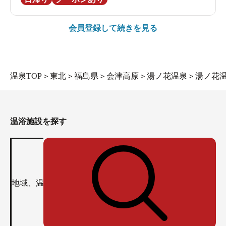
会員登録して続きを見る
温泉TOP
＞
東北
＞
福島県
＞
会津高原
＞
湯ノ花温泉
＞
湯ノ花温
温浴施設を探す