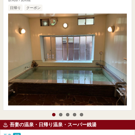
群馬県 / 奥利根
日帰り
クーポン
吾妻の温泉・日帰り温泉・スーパー銭湯