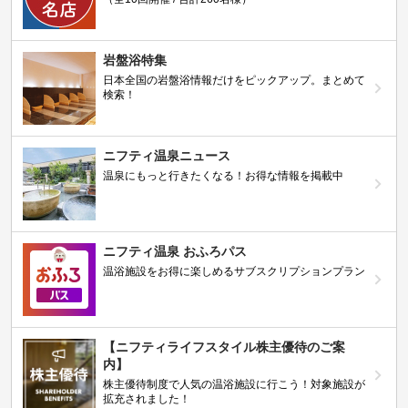
岩盤浴特集
日本全国の岩盤浴情報だけをピックアップ。まとめて
検索！
ニフティ温泉ニュース
温泉にもっと行きたくなる！お得な情報を掲載中
ニフティ温泉 おふろパス
温浴施設をお得に楽しめるサブスクリプションプラン
【ニフティライフスタイル株主優待のご案
内】
株主優待制度で人気の温浴施設に行こう！対象施設が
拡充されました！