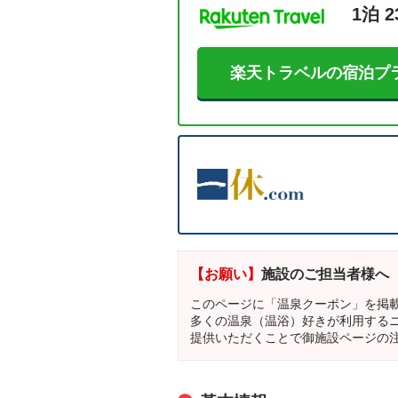
1泊 2
楽天トラベルの宿泊プ
【お願い】
施設のご担当者様へ
このページに「温泉クーポン」を掲
多くの温泉（温浴）好きが利用する
提供いただくことで御施設ページの