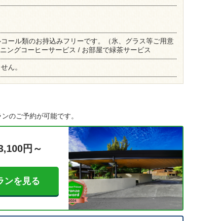
ルコール類のお持込みフリーです。（氷、グラス等ご用意
ーニングコーヒーサービス / お部屋で緑茶サービス
ません。
ランのご予約が可能です。
3,100円～
ランを見る