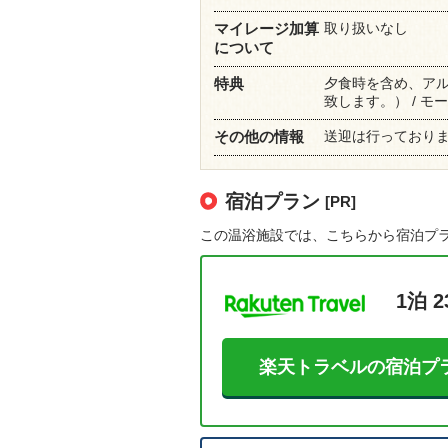
取り扱いなし
マイレージ加算
について
夕食時を含め、ア
特典
致します。） / モ
送迎は行っており
その他の情報
宿泊プラン
[PR]
この温浴施設では、こちらから宿泊プ
1泊 2
楽天トラベルの宿泊プ