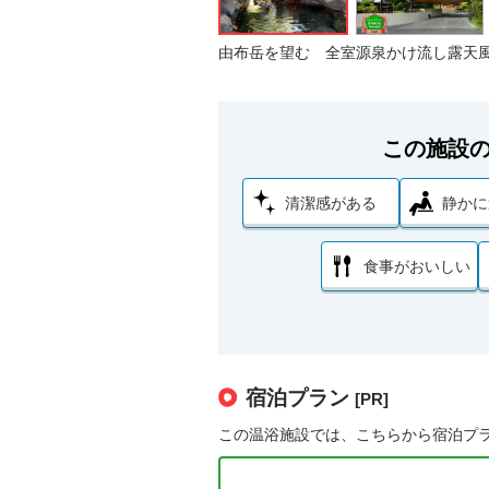
由布岳を望む 全室源泉かけ流し露天
この施設
清潔感がある
静かに
食事がおいしい
宿泊プラン
[PR]
この温浴施設では、こちらから宿泊プ