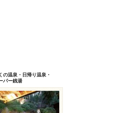
くの温泉・日帰り温泉・
ーパー銭湯
travel.rakuten.co.jp/HOTEL/130594/