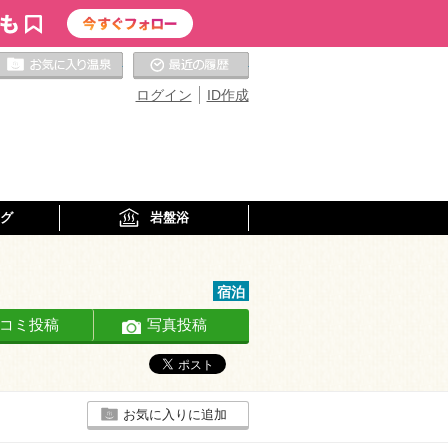
お気に入りの温泉
最近の履歴
ログイン
ID作成
グ
岩盤浴
宿泊
コミ投稿
写真投稿
お気に入りに追加