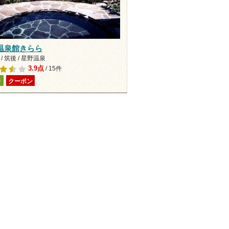
温泉館きらら
/ 筑後 / 星野温泉
3.9点
/ 15件
り
クーポン