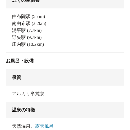
近くの駅情報
由布院駅
(555m)
南由布駅
(3.2km)
湯平駅
(7.7km)
野矢駅
(9.7km)
庄内駅
(10.2km)
お風呂・設備
泉質
アルカリ単純泉
温泉の特徴
天然温泉
、
露天風呂