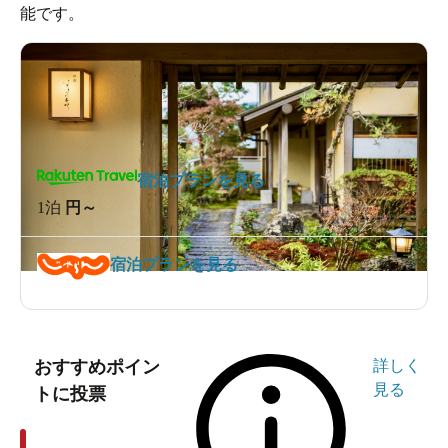
能です。
宿泊プランを見る
1泊
円～
宿泊プランを見る
おすすめポイン
詳しく
見る
トに投票