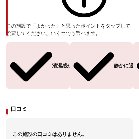
この施設で「よかった」と思ったポイントをタップして
投票してください。いくつでも選べます。
投票ありがとうございます
投票ありがとうございます
清潔感がある
静かに過ご
口コミ
この施設の口コミはありません。