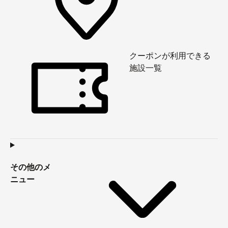
クーポンが利用できる
施設一覧
その他のメ
ニュー