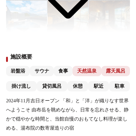
施設概要
岩盤浴
サウナ
食事
天然温泉
露天風呂
掛け流し
貸切風呂
休憩
駅近
駐車
2024年11月吉日オープン 「和」と「洋」が織りなす世界
へようこそ 由布岳を眺めながら、日常を忘れさせる、静
かで穏やかな時間と、当館自慢のおもてなし料理が楽し
める、湯布院の数寄屋造りの宿