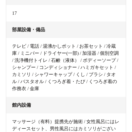
17
部屋設備・備品
テレビ / 電話 / 湯沸かしポット / お茶セット / 冷蔵
庫 / ミニバー / ドライヤー(一部) / 加湿器 / 個別空調
/ 洗浄機付トイレ / 石鹸（液体） / ボディーソープ /
シャンプー / コンディショナー / ハミガキセット /
カミソリ / シャワーキャップ / くし / ブラシ / タオ
ル / バスタオル / くつろぎ着・たび / くつろぎ着の
作務衣 / 金庫
館内設備
マッサージ（有料）提携先が施術 / 女性風呂にはレ
ディースセット、男性風呂にはカミソリがござい