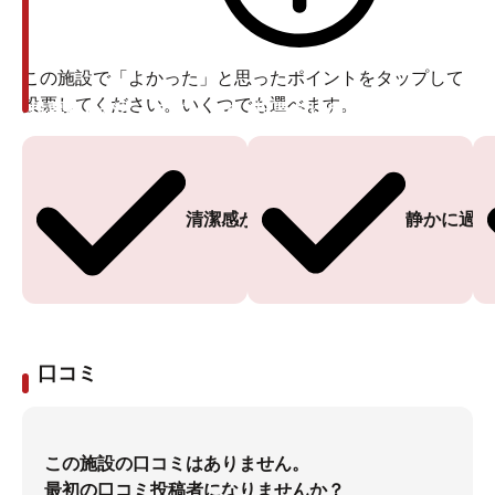
この施設で「よかった」と思ったポイントをタップして
投票してください。いくつでも選べます。
投票ありがとうございます
投票ありがとうございます
清潔感がある
静かに過ご
口コミ
この施設の口コミはありません。
最初の口コミ投稿者になりませんか？