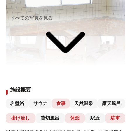
すべての写真を見る
施設概要
岩盤浴
サウナ
食事
天然温泉
露天風呂
掛け流し
貸切風呂
休憩
駅近
駐車