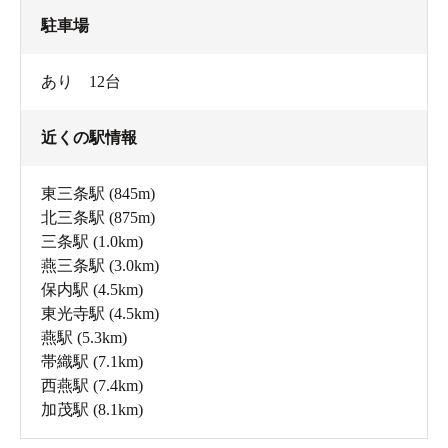
駐車場
あり 12台
近くの駅情報
東三条駅
(845m)
北三条駅
(875m)
三条駅
(1.0km)
燕三条駅
(3.0km)
保内駅
(4.5km)
東光寺駅
(4.5km)
燕駅
(5.3km)
帯織駅
(7.1km)
西燕駅
(7.4km)
加茂駅
(8.1km)