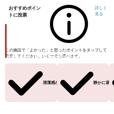
おすすめポイン
詳しく
見る
トに投票
この施設で「よかった」と思ったポイントをタップして
投票してください。いくつでも選べます。
投票ありがとうございます
投票ありがとうございます
清潔感がある
静かに過ご