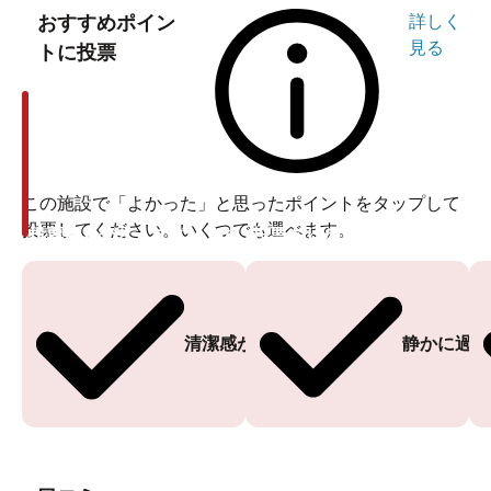
おすすめポイン
詳しく
見る
トに投票
この施設で「よかった」と思ったポイントをタップして
投票してください。いくつでも選べます。
投票ありがとうございます
投票ありがとうございます
清潔感がある
静かに過ご