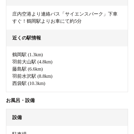
庄内空港より連絡バス「サイエンスパーク」下車
すぐ！鶴岡駅よりお車にて約5分
近くの駅情報
鶴岡駅
(1.3km)
羽前大山駅
(4.8km)
藤島駅
(6.6km)
羽前水沢駅
(8.8km)
西袋駅
(10.3km)
お風呂・設備
設備