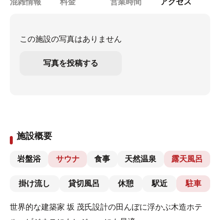
混雑情報
料金
営業時間
アクセス
この施設の写真はありません
写真を投稿する
施設概要
岩盤浴
サウナ
食事
天然温泉
露天風呂
掛け流し
貸切風呂
休憩
駅近
駐車
世界的な建築家 坂 茂氏設計の田んぼに浮かぶ木造ホテ