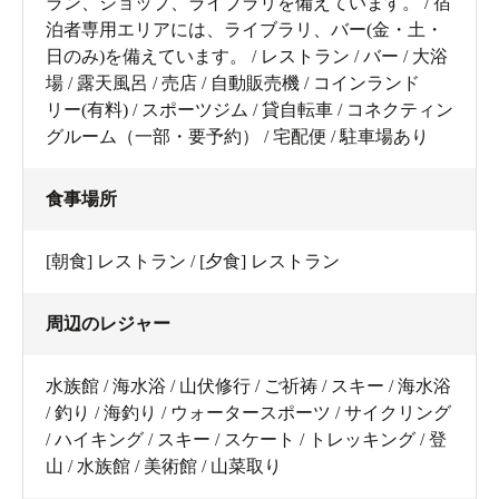
ラン、ショップ、ライブラリを備えています。 / 宿
泊者専用エリアには、ライブラリ、バー(金・土・
日のみ)を備えています。 / レストラン / バー / 大浴
場 / 露天風呂 / 売店 / 自動販売機 / コインランド
リー(有料) / スポーツジム / 貸自転車 / コネクティン
グルーム（一部・要予約） / 宅配便 / 駐車場あり
食事場所
[朝食] レストラン / [夕食] レストラン
周辺のレジャー
水族館 / 海水浴 / 山伏修行 / ご祈祷 / スキー / 海水浴
/ 釣り / 海釣り / ウォータースポーツ / サイクリング
/ ハイキング / スキー / スケート / トレッキング / 登
山 / 水族館 / 美術館 / 山菜取り