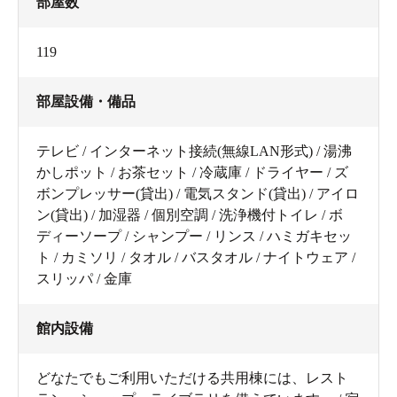
部屋数
119
部屋設備・備品
テレビ / インターネット接続(無線LAN形式) / 湯沸
かしポット / お茶セット / 冷蔵庫 / ドライヤー / ズ
ボンプレッサー(貸出) / 電気スタンド(貸出) / アイロ
ン(貸出) / 加湿器 / 個別空調 / 洗浄機付トイレ / ボ
ディーソープ / シャンプー / リンス / ハミガキセッ
ト / カミソリ / タオル / バスタオル / ナイトウェア /
スリッパ / 金庫
館内設備
どなたでもご利用いただける共用棟には、レスト