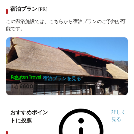
宿泊プラン
[PR]
この温浴施設では、こちらから宿泊プランのご予約が可
能です。
宿泊プランを見る
6600
1泊
円～
おすすめポイン
詳しく
見る
トに投票