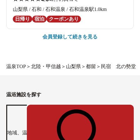
山梨県 / 石和 / 石和温泉 / 石和温泉駅1.0km
日帰り
宿泊
クーポンあり
会員登録して続きを見る
温泉TOP
＞
北陸・甲信越
＞
山梨県
＞
都留
＞
民宿 北の勢堂
温浴施設を探す