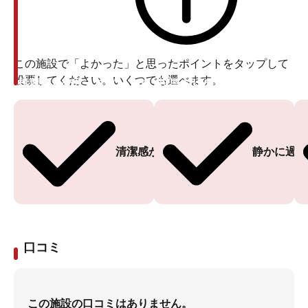
この施設で「よかった」と思ったポイントをタップして
投票してください。いくつでも選べます。
投票ありがとうございます
投票ありがとうございます
清潔感がある
静かに過ご
口コミ
この施設の口コミはありません。