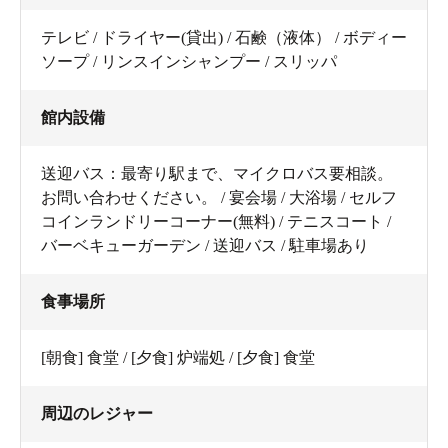
テレビ / ドライヤー(貸出) / 石鹸（液体） / ボディー
ソープ / リンスインシャンプー / スリッパ
館内設備
送迎バス：最寄り駅まで、マイクロバス要相談。
お問い合わせください。 / 宴会場 / 大浴場 / セルフ
コインランドリーコーナー(無料) / テニスコート /
バーベキューガーデン / 送迎バス / 駐車場あり
食事場所
[朝食] 食堂 / [夕食] 炉端処 / [夕食] 食堂
周辺のレジャー