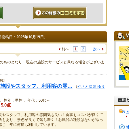
新投稿日：
2025年10月19日
）
前へ
1
2
次へ
のものとなり、現在の施設のサービスと異なる場合がございま
9日
施設やスタッフ、利用客の雰…
（
やさと温泉 ゆり
、性別：男性 、年代：50代～
5.0点
設やスタッフ、利用客の雰囲気も良い！食事もコスパが良くて
所もあり、景色が良くて落ち着く！お風呂の種類はないがゆっ
感じ 年に何度も利用しています。