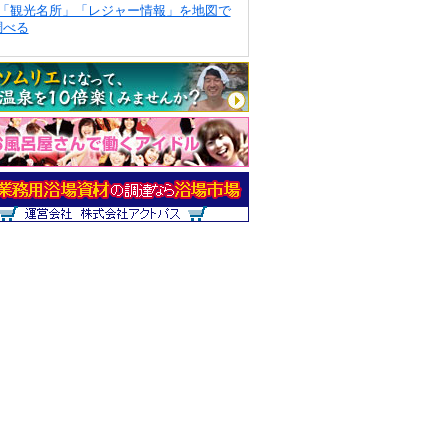
「観光名所」「レジャー情報」を地図で
調べる