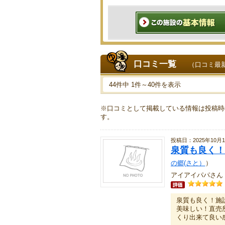
口コミ一覧
（口コミ最
44件中 1件～40件を表示
※口コミとして掲載している情報は投稿時
す。
投稿日：2025年10月1
泉質も良く！
の郷(さと）
）
アイアイパパさん 
泉質も良く！施
美味しい！直売
くり出来て良い