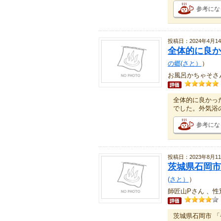
参考にな
投稿日：2024年4月1
全体的に良か
の郷(さと）
）
お風呂かちゃそさん
全体的に良かっ
でした。外気浴
参考にな
投稿日：2023年8月1
茨城県石岡市
(さと）
）
師匠山Pさん 、性
茨城県石岡市 