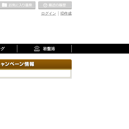
お気に入りの温泉
最近の履歴
ログイン
ID作成
ング
岩盤浴