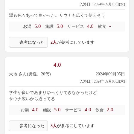
入浴日：2024年09月18日(水)
湯も色々あって良かった。サウナも広くて使えそう
5.0
5.0
4.0
-
お湯
施設
サービス
飲食
参考になった
2人
が参考にしています
4.0
大地 さん(男性、20代)
2024年09月05日
入浴日：2024年09月05日(木)
学生が多いであまりゆっくりできなかったけど
サウナ広いから通ってる
4.0
5.0
4.0
2.0
お湯
施設
サービス
飲食
参考になった
3人
が参考にしています