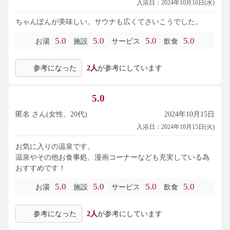
入浴日：2024年10月16日(水)
ちゃんぽんが美味しい。サウナも広くてさいこうでした。
5.0
5.0
5.0
5.0
お湯
施設
サービス
飲食
参考になった
2人
が参考にしています
5.0
匿名 さん(女性、20代)
2024年10月15日
入浴日：2024年10月15日(火)
お気に入りの温泉です。
温泉やその他お食事処、漫画コーナーなども充実している為
おすすめです！
5.0
5.0
5.0
5.0
お湯
施設
サービス
飲食
参考になった
2人
が参考にしています