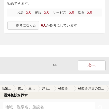
勧めできます。
5.0
5.0
5.0
5.0
お湯
施設
サービス
飲食
参考になった
6人
が参考にしています
次へ
1/6
温泉TOP
東海
三重県
津 (三重)
極楽湯 津店
極楽湯 津店の口コミ一覧
温浴施設を探す