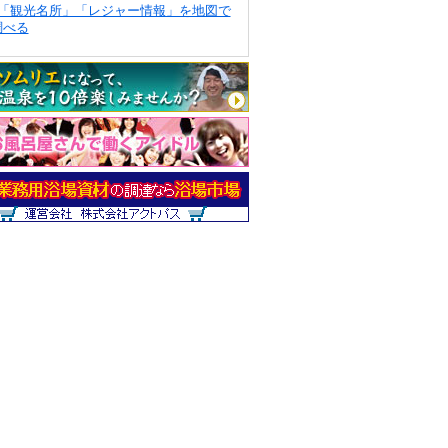
「観光名所」「レジャー情報」を地図で
調べる