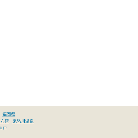
福岡県
湯布院
鬼怒川温泉
神戸