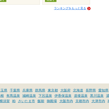
ランキングをもっと見る
埼玉県
千葉県
兵庫県
群馬県
東京都
大阪府
北海道
長野県
愛知県
箱根
有馬温泉
城崎温泉
下呂温泉
伊香保温泉
道後温泉
黒川温泉
横須賀
柏
さいたま市
飯能
御殿場
大阪市内
京都市内
大津市内