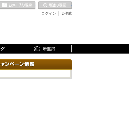
お気に入りの温泉
最近の履歴
ログイン
ID作成
ング
岩盤浴