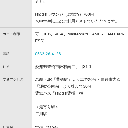
ます。
ゆのゆラウンジ（岩盤浴）700円
※中学生以上のご利用とさせていただきます。
可（JCB、VISA、Mastercard、AMERICAN EXPR
カード利用
ESS）
0532-26-4126
電話
愛知県豊橋市飯村南二丁目31-1
住所
名鉄・JR「豊橋駅」より車で20分・豊鉄市内線
交通アクセス
「運動公園前」より徒歩で30分
豊鉄バス「ゆのゆ豊橋」横
＜最寄り駅＞
二川駅
完備（210台）
駐車場