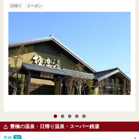
日帰り
クーポン
豊橋の温泉・日帰り温泉・スーパー銭湯
豊橋
31