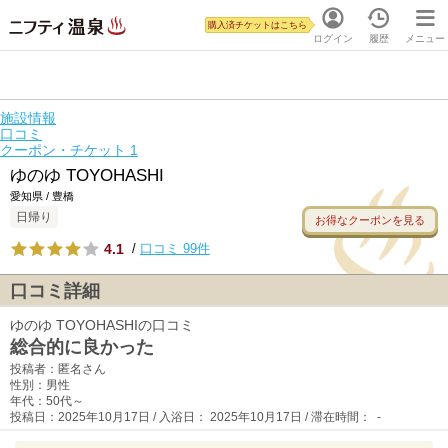
購入済チケットはこちら
ログイン
履歴
メニュー
施設情報
口コミ
クーポン・チケット
1
ゆのゆ TOYOHASHI
愛知県 / 豊橋
日帰り
お得なクーポンを見る
4.1
/
口コミ 99件
口コミ詳細
ゆのゆ TOYOHASHIの口コミ
総合的に良かった
投稿者：匿名さん
性別：男性
年代：50代～
投稿日：2025年10月17日 / 入浴日： 2025年10月17日 / 滞在時間： -