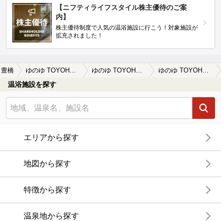
【ニフティライフスタイル株主優待のご案
内】
株主優待制度で人気の温浴施設に行こう！対象施設が
拡充されました！
豊橋
ゆのゆ TOYOHASHI
ゆのゆ TOYOHASHIの口コミ一覧
ゆのゆ TOYOHASHIの口コミ 総合的に良かった
温浴施設を探す
エリアから探す
地図から探す
特徴から探す
温泉地から探す