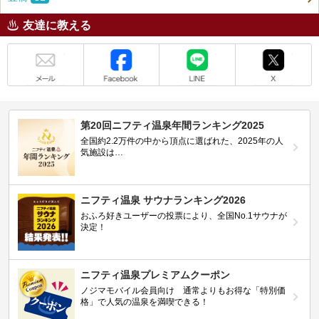
友達に教える
メール
Facebook
LINE
X
第20回ニフティ温泉年間ランキング2025
全国約2.2万件の中から頂点に選ばれた、2025年の人
気施設は…
ニフティ温泉 サウナランキング2026
おふろ好きユーザーの投票により、全国No.1サウナが
決定！
ニフティ温泉プレミアムクーポン
ノジマモバイル会員向け 通常よりもお得な「特別価
格」で人気の温泉を満喫できる！