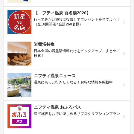
【ニフティ温泉 百名湯2026】
行ってみたい施設に投票してプレゼントを当てよう！
（全10回開催 / 合計260名様）
岩盤浴特集
日本全国の岩盤浴情報だけをピックアップ。まとめて
検索！
ニフティ温泉ニュース
温泉にもっと行きたくなる！お得な情報を掲載中
ニフティ温泉 おふろパス
温浴施設をお得に楽しめるサブスクリプションプラン