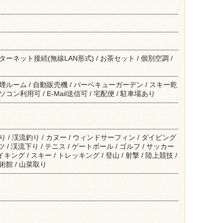
ンターネット接続(無線LAN形式) / お茶セット / 個別空調 /
 禁煙ルーム / 自動販売機 / バーベキューガーデン / スキー乾
パソコン利用可 / E-Mail送信可 / 宅配便 / 駐車場あり
釣り / 渓流釣り / カヌー / ウィンドサーフィン / ダイビング
/ 渓流下り / テニス / ゲートボール / ゴルフ / サッカー
イキング / スキー / トレッキング / 登山 / 射撃 / 陸上競技 /
美術館 / 山菜取り