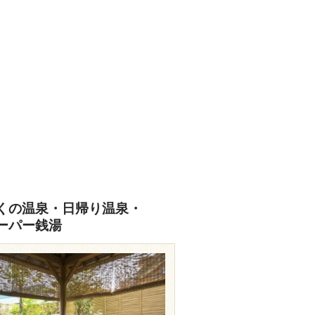
くの温泉・日帰り温泉・
ーパー銭湯
travel.rakuten.co.jp/HOTEL/109055/