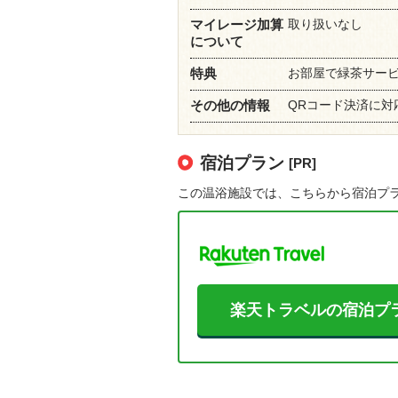
取り扱いなし
マイレージ加算
について
お部屋で緑茶サービス
特典
QRコード決済に対応 
その他の情報
宿泊プラン
[PR]
この温浴施設では、こちらから宿泊プ
楽天トラベルの宿泊プ