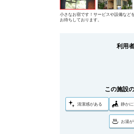
小さなお宿です！サービスや設備など
お待ちしております。
利用
この施設
清潔感がある
静かに
お湯が