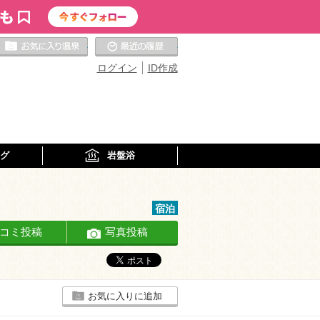
お気に入りの温泉
最近の履歴
ログイン
ID作成
グ
岩盤浴
宿泊
コミ投稿
写真投稿
お気に入りに追加