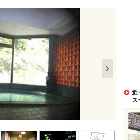
近
ス
出典：
https://