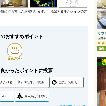
を気にする方はご遠慮願いますが、温泉と食事がメインの方
リブ
者のおすすめポイント
新潟県 
日帰
の良かったポイントに投票
過ごせる
充実した施設
コスパがいい
いい
お風呂が開放的