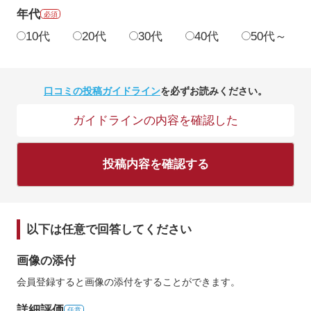
年代
必須
10代
20代
30代
40代
50代～
口コミの投稿ガイドライン
を必ずお読みください。
ガイドラインの内容を確認した
投稿内容を確認する
以下は任意で回答してください
画像の添付
会員登録すると画像の添付をすることができます。
詳細評価
任意