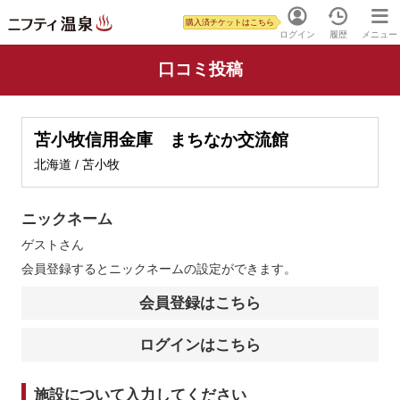
購入済チケットはこちら
ログイン
履歴
メニュー
口コミ投稿
苫小牧信用金庫 まちなか交流館
北海道 / 苫小牧
ニックネーム
ゲスト
さん
会員登録するとニックネームの設定ができます。
会員登録はこちら
ログインはこちら
施設について入力してください