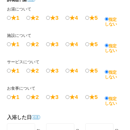
お湯について
★1
★2
★3
★4
★5
指定
しない
施設について
★1
★2
★3
★4
★5
指定
しない
サービスについて
★1
★2
★3
★4
★5
指定
しない
お食事について
★1
★2
★3
★4
★5
指定
しない
入浴した日
任意