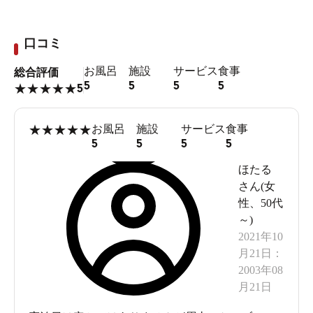
口コミ
お風呂
施設
サービス
食事
総合評価
5
5
5
5
5
★
★
★
★
★
★
★
★
★
★
お風呂
施設
サービス
食事
5
5
5
5
ほたる
さん(
女
性
、
50代
～
)
2021年10
月21日
：
2003年08
月21日