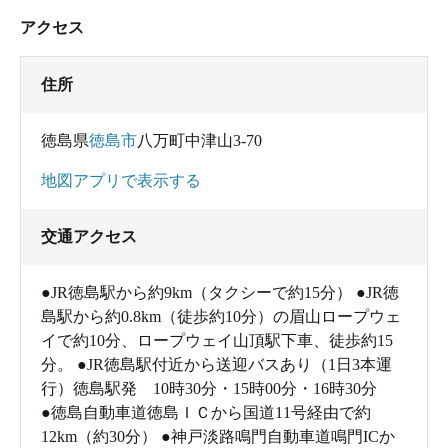
アクセス
住所
徳島県
徳島市
八万町中津山3-70
地図アプリで表示する
交通アクセス
●JR徳島駅から約9km（タクシーで約15分） ●JR徳
島駅から約0.8km（徒歩約10分）の眉山ロープウェ
イで約10分、ロープウェイ山頂駅下車、徒歩約15
分。 ●JR徳島駅付近から送迎バスあり（1日3本運
行）徳島駅発 10時30分・15時00分・16時30分
●徳島自動車道徳島ＩＣから国道11号経由で約
12km（約30分） ●神戸淡路鳴門自動車道鳴門ICか