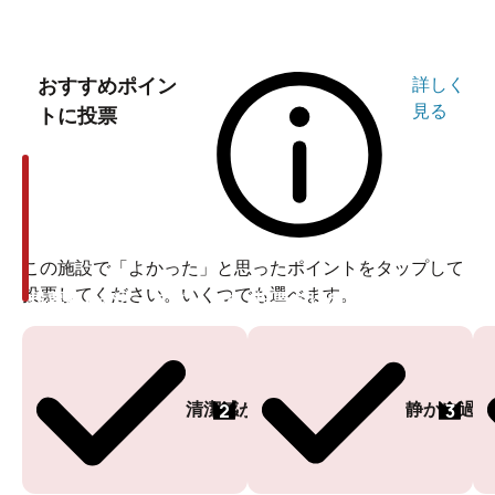
おすすめポイン
詳しく
見る
トに投票
この施設で「よかった」と思ったポイントをタップして
投票してください。いくつでも選べます。
投票ありがとうございます
投票ありがとうございます
2
3
清潔感がある
静かに過ご