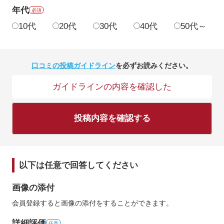
年代
必須
10代
20代
30代
40代
50代～
口コミの投稿ガイドライン
を必ずお読みください。
ガイドラインの内容を確認した
投稿内容を確認する
以下は任意で回答してください
画像の添付
会員登録すると画像の添付をすることができます。
詳細評価
任意