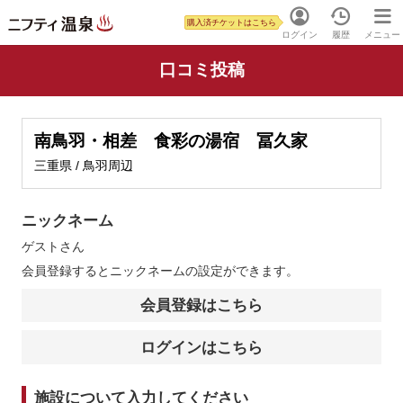
購入済チケットはこちら
ログイン
履歴
メニュー
口コミ投稿
南鳥羽・相差 食彩の湯宿 冨久家
三重県 / 鳥羽周辺
ニックネーム
ゲスト
さん
会員登録するとニックネームの設定ができます。
会員登録はこちら
ログインはこちら
施設について入力してください