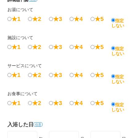
お湯について
★1
★2
★3
★4
★5
指定
しない
施設について
★1
★2
★3
★4
★5
指定
しない
サービスについて
★1
★2
★3
★4
★5
指定
しない
お食事について
★1
★2
★3
★4
★5
指定
しない
入浴した日
任意