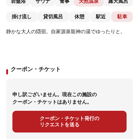
岩盤浴
サウナ
食事
天然温泉
露天風呂
掛け流し
貸切風呂
休憩
駅近
駐車
静かな大人の隠宿。自家源泉龍神の湯でゆったりと。
クーポン・チケット
申し訳ございません。現在この施設の
クーポン・チケットはありません。
クーポン・チケット発行の
リクエストを送る