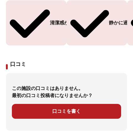
清潔感がある
静かに過ご
口コミ
この施設の口コミはありません。
最初の口コミ投稿者になりませんか？
口コミを書く