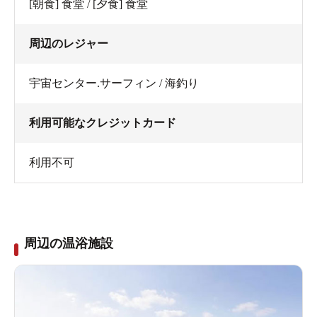
[朝食] 食堂 / [夕食] 食堂
周辺のレジャー
宇宙センター.サーフィン / 海釣り
利用可能なクレジットカード
利用不可
周辺の温浴施設