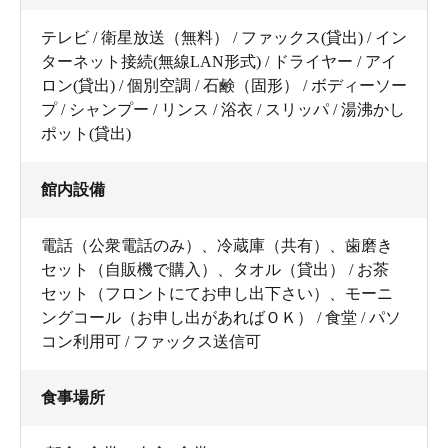
テレビ / 衛星放送（無料） / ファックス(貸出) / イン
ターネット接続(無線LAN形式) / ドライヤー / アイ
ロン(貸出) / 個別空調 / 石鹸（固形） / ボディーソー
プ / シャンプー / リンス / 浴衣 / スリッパ / 湯沸かし
ポット(貸出)
館内設備
電話（公衆電話のみ）、冷蔵庫（共有）、歯磨き
セット（自販機で購入）、タオル（貸出） / お茶
セット（フロントにてお申し出下さい）、モーニ
ングコール（お申し出があればＯＫ） / 食堂 / パソ
コン利用可 / ファックス送信可
食事場所