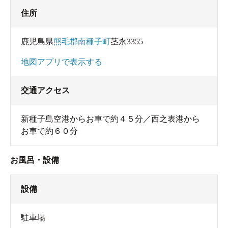
住所
鹿児島県
熊毛郡南種子町
茎永3355
地図アプリで表示する
交通アクセス
新種子島空港からお車で約４５分／西之表港から
お車で約６０分
お風呂・設備
設備
駐車場