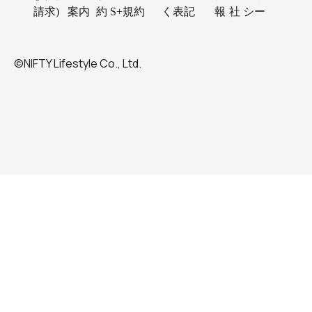
請求)
案内
約
S+規約
く表記
報
社
シー
©NIFTY Lifestyle Co., Ltd.