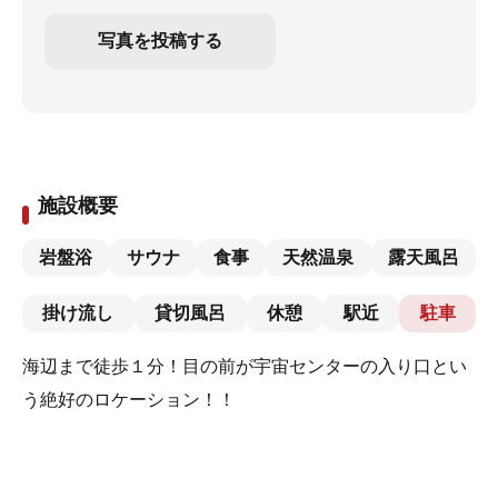
写真を投稿する
施設概要
岩盤浴
サウナ
食事
天然温泉
露天風呂
掛け流し
貸切風呂
休憩
駅近
駐車
海辺まで徒歩１分！目の前が宇宙センターの入り口とい
う絶好のロケーション！！