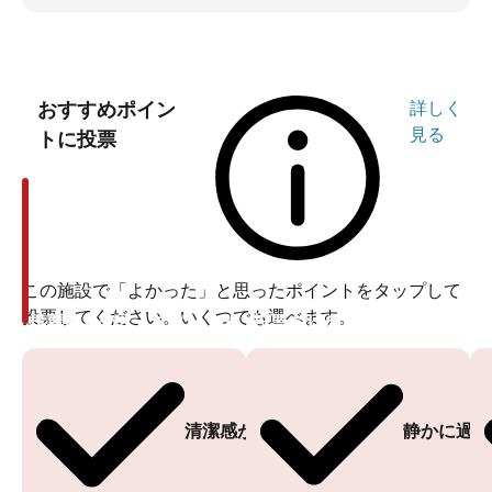
おすすめポイン
詳しく
見る
トに投票
この施設で「よかった」と思ったポイントをタップして
投票してください。いくつでも選べます。
投票ありがとうございます
投票ありがとうございます
清潔感がある
静かに過ご