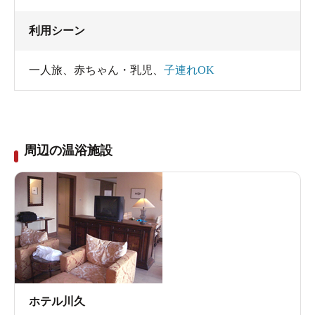
利用シーン
一人旅
、
赤ちゃん・乳児
、
子連れOK
周辺の温浴施設
ホテル川久