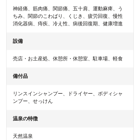
神経痛、筋肉痛、関節痛、五十肩、運動麻痺、う
ちみ、関節のこわばり、くじき、疲労回復、慢性
消化器病、痔疾、冷え性、病後回復期、健康増進
設備
売店・お土産処
、
休憩所・休憩室
、
駐車場
、
軽食
備付品
リンスインシャンプー
、
ドライヤー
、
ボディシャ
ンプー
、
せっけん
温泉の特徴
天然温泉