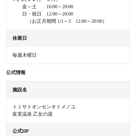
金～土 16:00～20:00
飯が炊けました。詳しくはスタッフの方にお聞き
日・祝日 12:00～20:00
ください
（お正月期間 1/1～3 12:00～20:00）
休業日
毎週木曜日
公式情報
施設名
トミサトオンセンオトメノユ
富里温泉 乙女の湯
公式HP