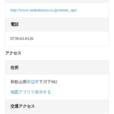
http://www.otokotsusya.co.jp/otome_spa/
電話
0739-63-0126
アクセス
住所
和歌山県
田辺市
下川下982
地図アプリで表示する
交通アクセス