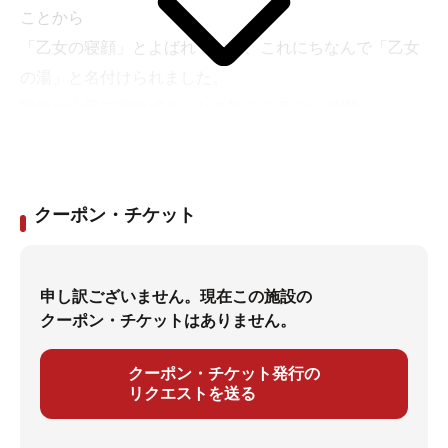
ことから
「乙女の寝顔」とよばれており、これにちなんで「乙女
の湯」と名付けられました。
閑静な山里で開放感あふれる気分を存分に満喫し
リフレッシュの場として「乙女の湯」でゆったりおくつ
ろぎ下さい。
クーポン・チケット
申し訳ございません。現在この施設の
クーポン・チケットはありません。
クーポン・チケット発行の
リクエストを送る