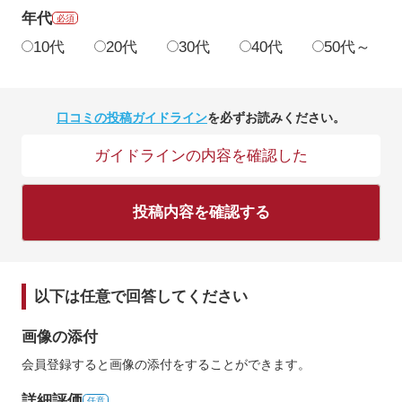
年代
必須
10代
20代
30代
40代
50代～
口コミの投稿ガイドライン
を必ずお読みください。
ガイドラインの内容を確認した
投稿内容を確認する
以下は任意で回答してください
画像の添付
会員登録すると画像の添付をすることができます。
詳細評価
任意