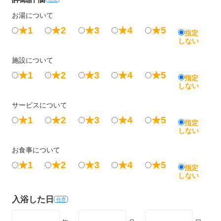
お湯について
★1
★2
★3
★4
★5
指定
しない
施設について
★1
★2
★3
★4
★5
指定
しない
サービスについて
★1
★2
★3
★4
★5
指定
しない
お食事について
★1
★2
★3
★4
★5
指定
しない
入浴した日
任意