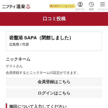
購入済チケットはこちら
ログイン
履歴
メニュー
口コミ投稿
岩盤浴 SAPA（閉館しました）
広島県 / 竹原
ニックネーム
ゲスト
さん
会員登録するとニックネームの設定ができます。
会員登録はこちら
ログインはこちら
施設について入力してください