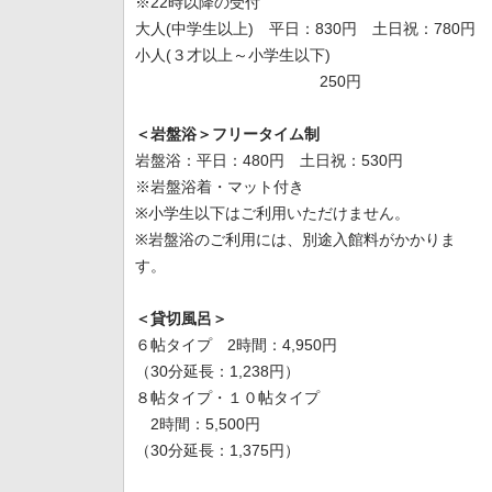
※22時以降の受付
大人(中学生以上) 平日：830円 土日祝：780円
小人(３才以上～小学生以下)
250円
＜岩盤浴＞フリータイム制
岩盤浴：平日：480円 土日祝：530円
※岩盤浴着・マット付き
※小学生以下はご利用いただけません。
※岩盤浴のご利用には、別途入館料がかかりま
す。
＜貸切風呂＞
６帖タイプ 2時間：4,950円
（30分延長：1,238円）
８帖タイプ・１０帖タイプ
2時間：5,500円
（30分延長：1,375円）