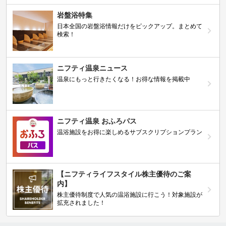
岩盤浴特集
日本全国の岩盤浴情報だけをピックアップ。まとめて
検索！
ニフティ温泉ニュース
温泉にもっと行きたくなる！お得な情報を掲載中
ニフティ温泉 おふろパス
温浴施設をお得に楽しめるサブスクリプションプラン
【ニフティライフスタイル株主優待のご案
内】
株主優待制度で人気の温浴施設に行こう！対象施設が
拡充されました！