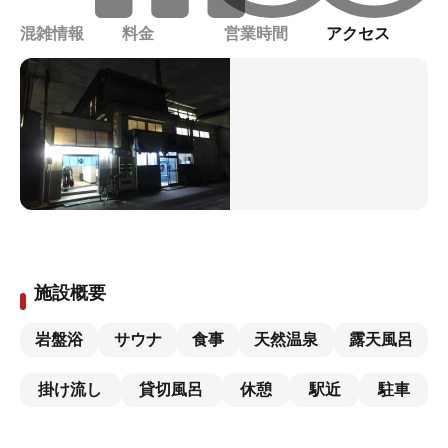
混雑情報
料金
営業時間
アクセス
施設概要
岩盤浴
サウナ
食事
天然温泉
露天風呂
掛け流し
貸切風呂
休憩
駅近
駐車