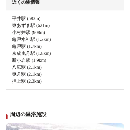
近くの駅情報
平井駅
(583m)
東あずま駅
(621m)
小村井駅
(908m)
亀戸水神駅
(1.2km)
亀戸駅
(1.7km)
京成曳舟駅
(1.8km)
新小岩駅
(1.9km)
八広駅
(2.1km)
曳舟駅
(2.1km)
押上駅
(2.3km)
周辺の温浴施設