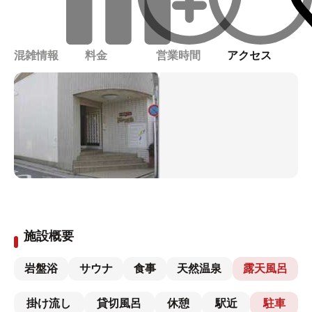
混雑情報
料金
営業時間
アクセス
施設概要
岩盤浴
サウナ
食事
天然温泉
露天風呂
掛け流し
貸切風呂
休憩
駅近
駐車