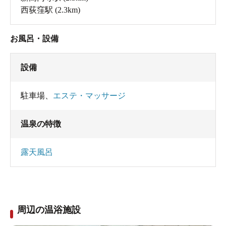
西荻窪駅
(2.3km)
お風呂・設備
設備
駐車場
、
エステ・マッサージ
温泉の特徴
露天風呂
周辺の温浴施設