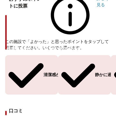
見る
トに投票
この施設で「よかった」と思ったポイントをタップして
投票してください。いくつでも選べます。
投票ありがとうございます
投票ありがとうございます
清潔感がある
静かに過ご
口コミ