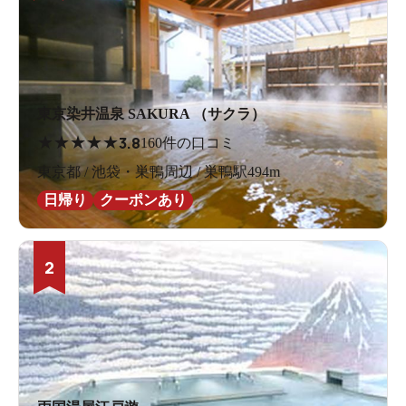
東京染井温泉 SAKURA （サクラ）
★
★
★
★
★
3.8
160件の口コミ
東京都 / 池袋・巣鴨周辺 / 巣鴨駅494m
日帰り
クーポンあり
2