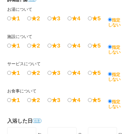
お湯について
★1
★2
★3
★4
★5
指定
しない
施設について
★1
★2
★3
★4
★5
指定
しない
サービスについて
★1
★2
★3
★4
★5
指定
しない
お食事について
★1
★2
★3
★4
★5
指定
しない
入浴した日
任意