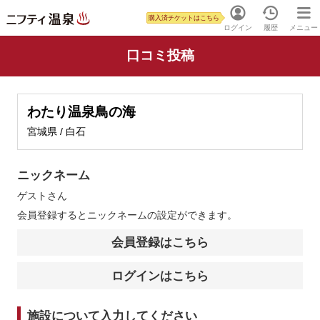
購入済チケットはこちら
ログイン
履歴
メニュー
口コミ投稿
わたり温泉鳥の海
宮城県 / 白石
ニックネーム
ゲスト
さん
会員登録するとニックネームの設定ができます。
会員登録はこちら
ログインはこちら
施設について入力してください