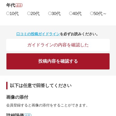
年代
必須
10代
20代
30代
40代
50代～
口コミの投稿ガイドライン
を必ずお読みください。
ガイドラインの内容を確認した
投稿内容を確認する
以下は任意で回答してください
画像の添付
会員登録すると画像の添付をすることができます。
詳細評価
任意