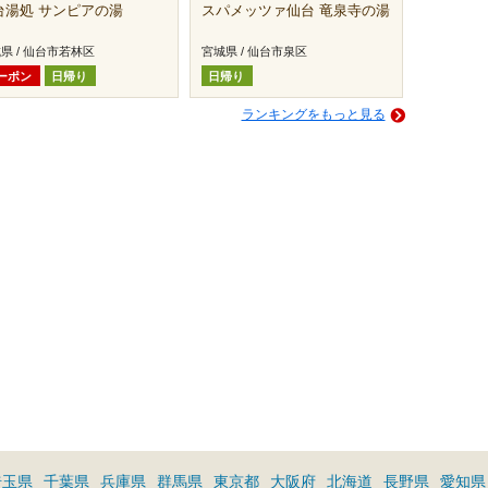
台湯処 サンピアの湯
スパメッツァ仙台 竜泉寺の湯
県 / 仙台市若林区
宮城県 / 仙台市泉区
ーポン
日帰り
日帰り
ランキングをもっと見る
埼玉県
千葉県
兵庫県
群馬県
東京都
大阪府
北海道
長野県
愛知県