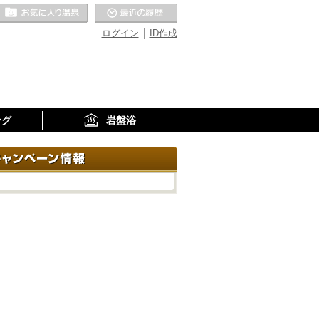
お気に入りの温泉
最近の履歴
ログイン
ID作成
ング
岩盤浴