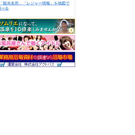
「観光名所」「レジャー情報」を地図で
調べる