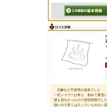
石鹸など不使用の温泉でした
一応シャワーは有り、初めて素洗
誰も居なかったので貸切状態でし
熱いので長くは入っていられない