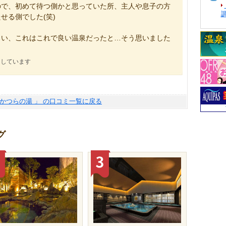
ので、初めて待つ側かと思っていた所、主人や息子の方
せる側でした(笑)
ろい、これはこれで良い温泉だったと…そう思いました
にしています
 かつらの湯 」 の口コミ一覧に戻る
グ