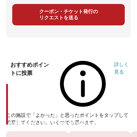
クーポン・チケット発行の
リクエストを送る
おすすめポイン
詳しく
見る
トに投票
この施設で「よかった」と思ったポイントをタップして
投票してください。いくつでも選べます。
投票ありがとうございます
投票ありがとうございます