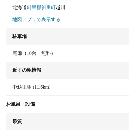
北海道
斜里郡斜里町
越川
地図アプリで表示する
駐車場
完備（10台・無料）
近くの駅情報
中斜里駅
(11.6km)
お風呂・設備
泉質