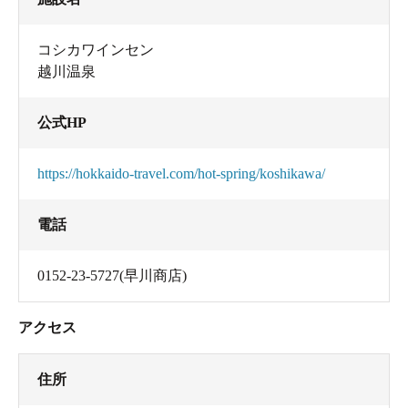
コシカワインセン
越川温泉
公式HP
https://hokkaido-travel.com/hot-spring/koshikawa/
電話
0152-23-5727(早川商店)
アクセス
住所