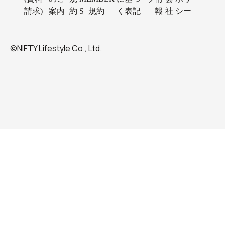
請求)
案内
約
S+規約
く表記
報
社
シー
©NIFTY Lifestyle Co., Ltd.