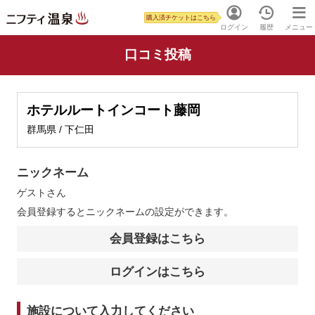
購入済チケットはこちら
ログイン
履歴
メニュー
口コミ投稿
ホテルルートインコート藤岡
群馬県 / 下仁田
ニックネーム
ゲスト
さん
会員登録するとニックネームの設定ができます。
会員登録はこちら
ログインはこちら
施設について入力してください