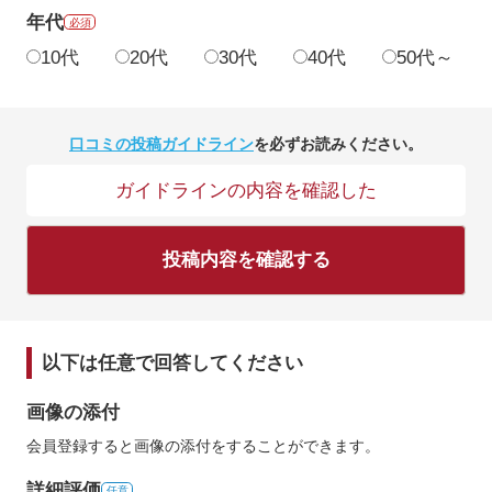
年代
必須
10代
20代
30代
40代
50代～
口コミの投稿ガイドライン
を必ずお読みください。
ガイドラインの内容を確認した
投稿内容を確認する
以下は任意で回答してください
画像の添付
会員登録すると画像の添付をすることができます。
詳細評価
任意