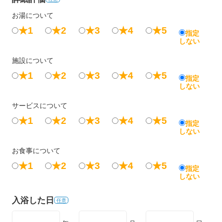
お湯について
★1
★2
★3
★4
★5
指定
しない
施設について
★1
★2
★3
★4
★5
指定
しない
サービスについて
★1
★2
★3
★4
★5
指定
しない
お食事について
★1
★2
★3
★4
★5
指定
しない
入浴した日
任意