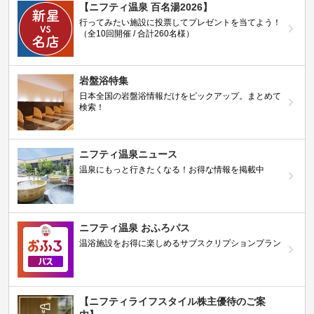
【ニフティ温泉 百名湯2026】
行ってみたい施設に投票してプレゼントを当てよう！
（全10回開催 / 合計260名様）
岩盤浴特集
日本全国の岩盤浴情報だけをピックアップ。まとめて
検索！
ニフティ温泉ニュース
温泉にもっと行きたくなる！お得な情報を掲載中
ニフティ温泉 おふろパス
温浴施設をお得に楽しめるサブスクリプションプラン
【ニフティライフスタイル株主優待のご案