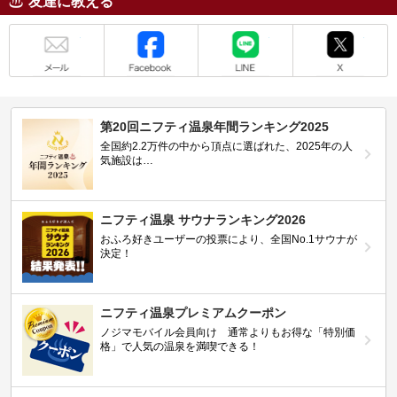
友達に教える
メール
Facebook
LINE
X
第20回ニフティ温泉年間ランキング2025
全国約2.2万件の中から頂点に選ばれた、2025年の人
気施設は…
ニフティ温泉 サウナランキング2026
おふろ好きユーザーの投票により、全国No.1サウナが
決定！
ニフティ温泉プレミアムクーポン
ノジマモバイル会員向け 通常よりもお得な「特別価
格」で人気の温泉を満喫できる！