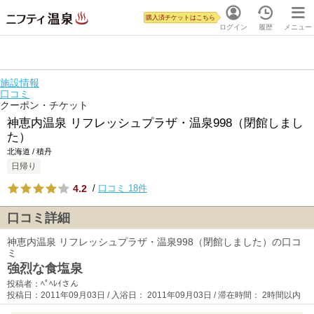
購入済チケットはこちら
ログイン
履歴
メニュー
施設情報
口コミ
クーポン・チケット
神恵内温泉 リフレッシュプラザ・温泉998（閉館しまし
た）
北海道 / 積丹
日帰り
4.2
/
口コミ 18件
口コミ詳細
神恵内温泉 リフレッシュプラザ・温泉998（閉館しました）の口コ
ミ
強烈な食塩泉
投稿者：ﾍﾟﾍﾚｲさん
投稿日：2011年09月03日 / 入浴日： 2011年09月03日 / 滞在時間： 2時間以内