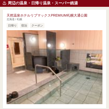
周辺の温泉・日帰り温泉・スーパー銭湯
天然温泉ホテルリブマックスPREMIUM札幌大通公園
北海道 / 札幌
日帰り
宿泊
クーポン