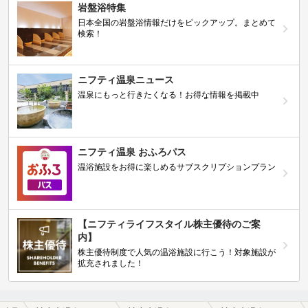
岩盤浴特集
日本全国の岩盤浴情報だけをピックアップ。まとめて
検索！
ニフティ温泉ニュース
温泉にもっと行きたくなる！お得な情報を掲載中
ニフティ温泉 おふろパス
温浴施設をお得に楽しめるサブスクリプションプラン
【ニフティライフスタイル株主優待のご案
内】
株主優待制度で人気の温浴施設に行こう！対象施設が
拡充されました！