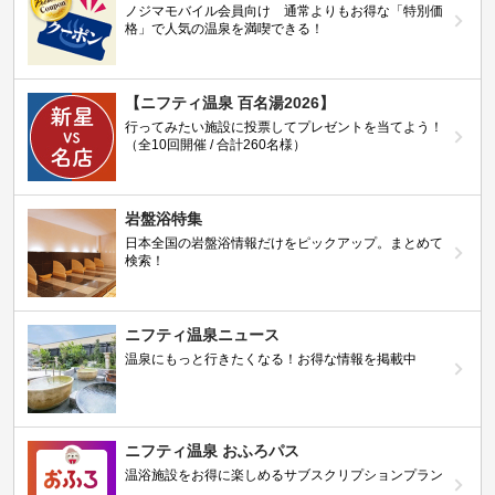
ノジマモバイル会員向け 通常よりもお得な「特別価
格」で人気の温泉を満喫できる！
【ニフティ温泉 百名湯2026】
行ってみたい施設に投票してプレゼントを当てよう！
（全10回開催 / 合計260名様）
岩盤浴特集
日本全国の岩盤浴情報だけをピックアップ。まとめて
検索！
ニフティ温泉ニュース
温泉にもっと行きたくなる！お得な情報を掲載中
ニフティ温泉 おふろパス
温浴施設をお得に楽しめるサブスクリプションプラン