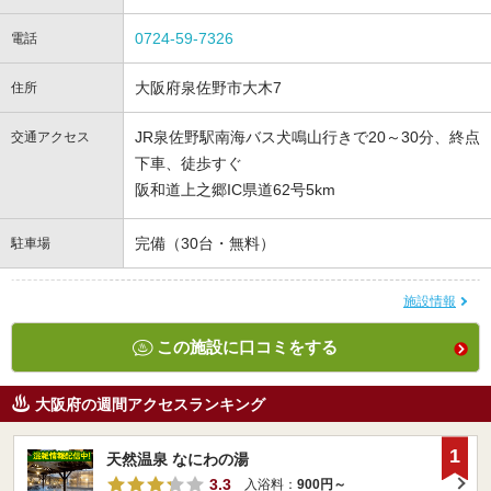
0724-59-7326
電話
大阪府泉佐野市大木7
住所
JR泉佐野駅南海バス犬鳴山行きで20～30分、終点
交通アクセス
下車、徒歩すぐ
阪和道上之郷IC県道62号5km
完備（30台・無料）
駐車場
施設情報
この施設に口コミをする
大阪府の週間アクセスランキング
1
天然温泉 なにわの湯
3.3
入浴料：
900円～