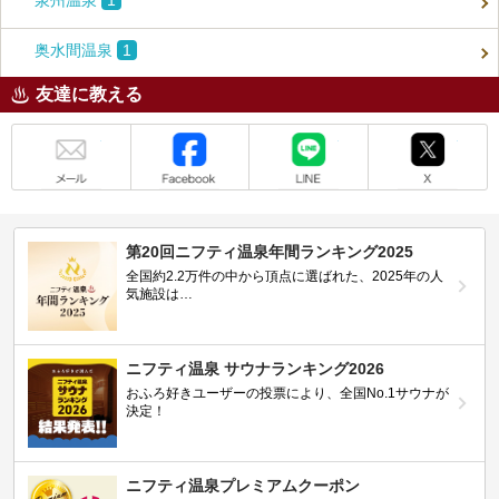
泉州温泉
1
奥水間温泉
1
友達に教える
メール
Facebook
LINE
X
第20回ニフティ温泉年間ランキング2025
全国約2.2万件の中から頂点に選ばれた、2025年の人
気施設は…
ニフティ温泉 サウナランキング2026
おふろ好きユーザーの投票により、全国No.1サウナが
決定！
ニフティ温泉プレミアムクーポン