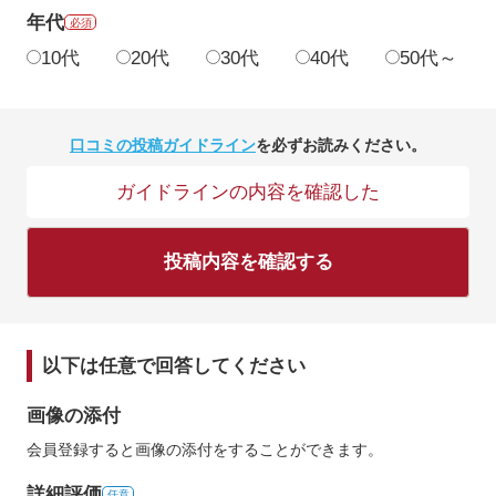
年代
必須
10代
20代
30代
40代
50代～
口コミの投稿ガイドライン
を必ずお読みください。
ガイドラインの内容を確認した
投稿内容を確認する
以下は任意で回答してください
画像の添付
会員登録すると画像の添付をすることができます。
詳細評価
任意