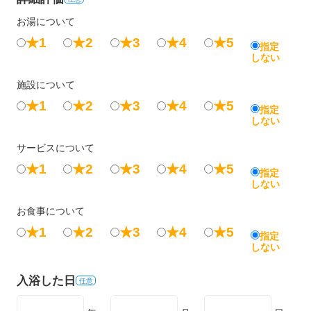
お湯について
★1
★2
★3
★4
★5
指定
しない
施設について
★1
★2
★3
★4
★5
指定
しない
サービスについて
★1
★2
★3
★4
★5
指定
しない
お食事について
★1
★2
★3
★4
★5
指定
しない
入浴した日
任意