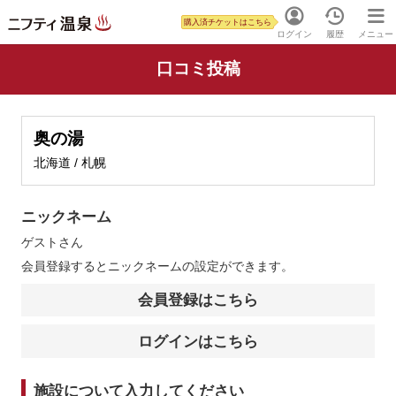
購入済チケットはこちら
ログイン
履歴
メニュー
口コミ投稿
奥の湯
北海道 / 札幌
ニックネーム
ゲスト
さん
会員登録するとニックネームの設定ができます。
会員登録はこちら
ログインはこちら
施設について入力してください