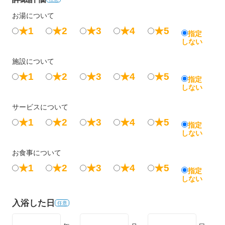
お湯について
★1
★2
★3
★4
★5
指定
しない
施設について
★1
★2
★3
★4
★5
指定
しない
サービスについて
★1
★2
★3
★4
★5
指定
しない
お食事について
★1
★2
★3
★4
★5
指定
しない
入浴した日
任意