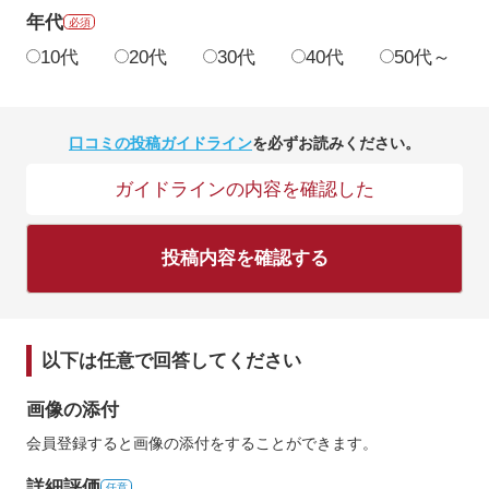
年代
必須
10代
20代
30代
40代
50代～
口コミの投稿ガイドライン
を必ずお読みください。
ガイドラインの内容を確認した
投稿内容を確認する
以下は任意で回答してください
画像の添付
会員登録すると画像の添付をすることができます。
詳細評価
任意