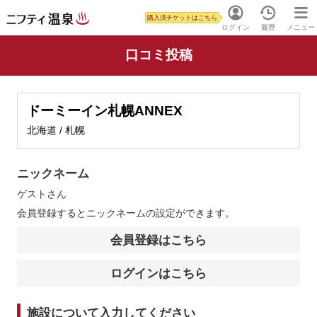
購入済チケットはこちら
ログイン
履歴
メニュー
口コミ投稿
ドーミーイン札幌ANNEX
北海道 / 札幌
ニックネーム
ゲスト
さん
会員登録するとニックネームの設定ができます。
会員登録はこちら
ログインはこちら
施設について入力してください