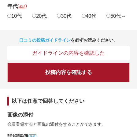
年代
必須
10代
20代
30代
40代
50代～
口コミの投稿ガイドライン
を必ずお読みください。
ガイドラインの内容を確認した
投稿内容を確認する
以下は任意で回答してください
画像の添付
会員登録すると画像の添付をすることができます。
詳細評価
任意