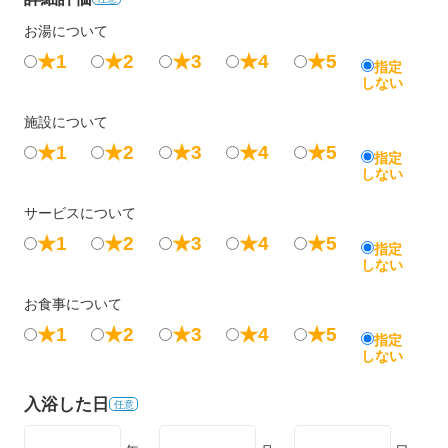
お湯について
★1
★2
★3
★4
★5
指定
しない
施設について
★1
★2
★3
★4
★5
指定
しない
サービスについて
★1
★2
★3
★4
★5
指定
しない
お食事について
★1
★2
★3
★4
★5
指定
しない
入浴した日
任意