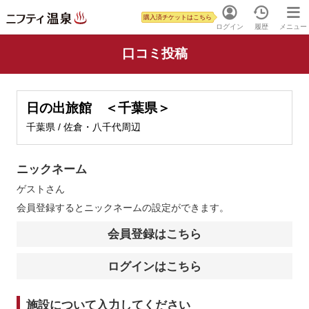
購入済チケットはこちら
ログイン
履歴
メニュー
口コミ投稿
日の出旅館 ＜千葉県＞
千葉県 / 佐倉・八千代周辺
ニックネーム
ゲスト
さん
会員登録するとニックネームの設定ができます。
会員登録はこちら
ログインはこちら
施設について入力してください