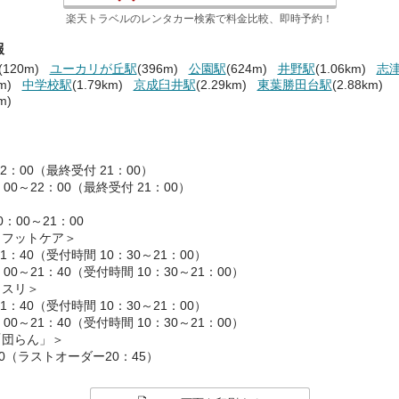
楽天トラベルのレンタカー検索で料金比較、即時予約！
報
(120m)
ユーカリが丘駅
(396m)
公園駅
(624m)
井野駅
(1.06km)
志
m)
中学校駅
(1.79km)
京成臼井駅
(2.29km)
東葉勝田台駅
(2.88km)
m)
22：00（最終受付 21：00）
00～22：00（最終受付 21：00）
：00～21：00
・フットケア＞
21：40（受付時間 10：30～21：00）
00～21：40（受付時間 10：30～21：00）
カスリ＞
21：40（受付時間 10：30～21：00）
00～21：40（受付時間 10：30～21：00）
「団らん」＞
30（ラストオーダー20：45）