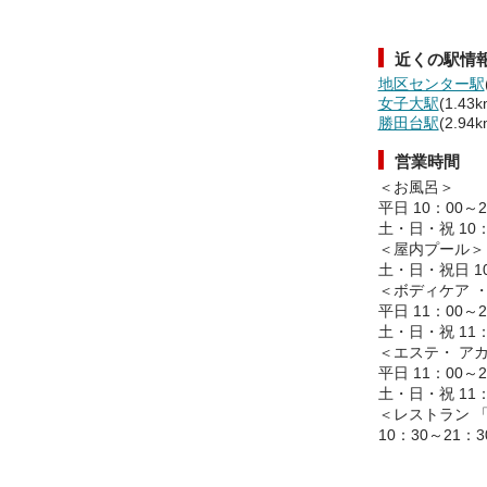
近くの駅情
地区センター駅
女子大駅
(1.43k
勝田台駅
(2.94k
営業時間
＜お風呂＞
平日 10：00～
土・日・祝 10：
＜屋内プール＞
土・日・祝日 10
＜ボディケア 
平日 11：00～
土・日・祝 11：
＜エステ・ ア
平日 11：00～
土・日・祝 11：
＜レストラン 
10：30～21：