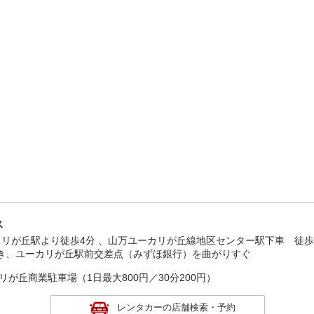
ス
カリが丘駅より徒歩4分 、山万ユーカリが丘線地区センター駅下車 徒
行き、ユーカリが丘駅前交差点（みずほ銀行）を曲がりすぐ
が丘商業駐車場（1日最大800円／30分200円）
レンタカーの店舗検索・予約