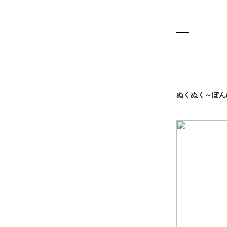
ぬくぬく～ぽん